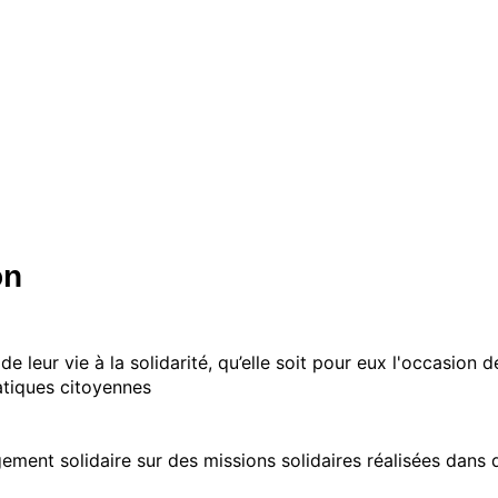
on
 leur vie à la solidarité, qu’elle soit pour eux l'occasion d
ratiques citoyennes
agement solidaire sur des missions solidaires réalisées dans