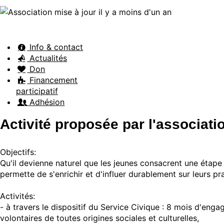
Info & contact
Actualités
Don
Financement
participatif
Adhésion
Activité proposée par l'associati
Objectifs:
Qu'il devienne naturel que les jeunes consacrent une étape de
permette de s'enrichir et d'influer durablement sur leurs p
Activités:
- à travers le dispositif du Service Civique : 8 mois d'eng
volontaires de toutes origines sociales et culturelles,