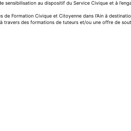
e sensibilisation au dispositif du Service Civique et à l’en
de Formation Civique et Citoyenne dans l’Ain à destination
travers des formations de tuteurs et/ou une offre de souti