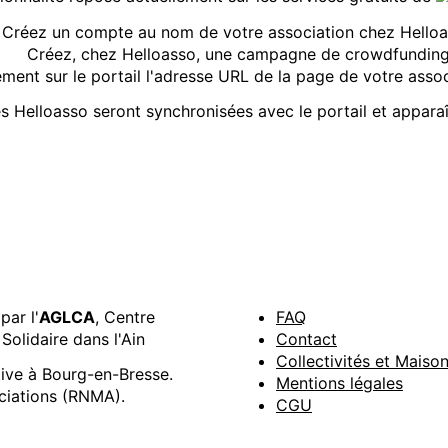
Créez un compte au nom de votre association chez Helloa
Créez, chez Helloasso, une campagne de crowdfunding
ment sur le portail l'adresse URL de la page de votre asso
 Helloasso seront synchronisées avec le portail et appara
par l'
AGLCA
, Centre
FAQ
Solidaire dans l'Ain
Contact
Collectivités et Maiso
tive à Bourg-en-Bresse.
Mentions légales
ciations (RNMA).
CGU