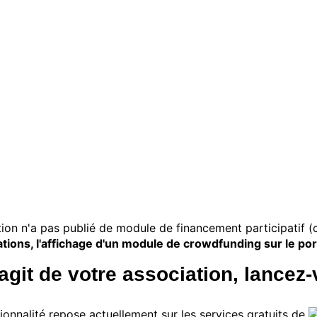
ion n'a pas publié de module de financement participatif 
tions, l'affichage d'un module de crowdfunding sur le port
s'agit de votre association, lancez-
ionnalité repose actuellement sur les services gratuits de