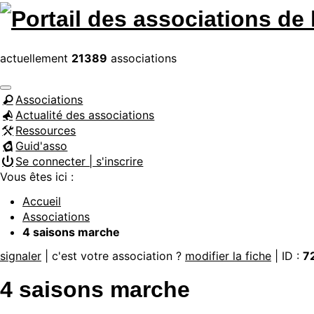
actuellement
21389
associations
Associations
Actualité des associations
Ressources
Guid'asso
Se connecter | s'inscrire
Vous êtes ici :
Accueil
Associations
4 saisons marche
signaler
| c'est votre association ?
modifier la fiche
| ID :
7
4 saisons marche