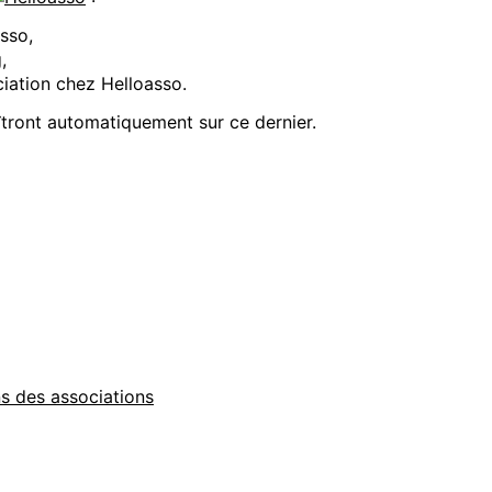
sso,
,
ciation chez Helloasso.
îtront automatiquement sur ce dernier.
ns des associations