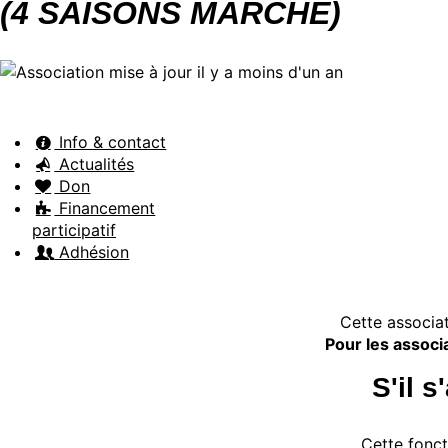
(4 SAISONS MARCHE)
Info & contact
Actualités
Don
Financement
participatif
Adhésion
Cette associat
Pour les associa
S'il 
Cette fonct