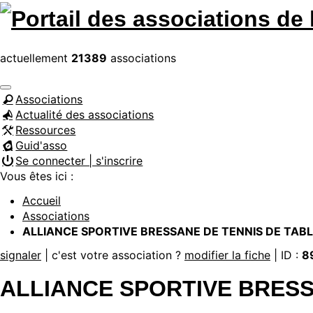
actuellement
21389
associations
Associations
Actualité des associations
Ressources
Guid'asso
Se connecter | s'inscrire
Vous êtes ici :
Accueil
Associations
ALLIANCE SPORTIVE BRESSANE DE TENNIS DE TAB
signaler
| c'est votre association ?
modifier la fiche
| ID :
8
ALLIANCE SPORTIVE BRESS