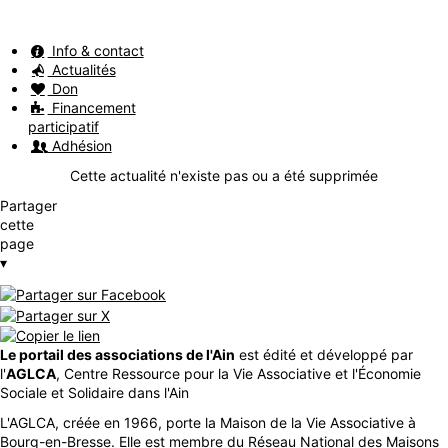
Info & contact
Actualités
Don
Financement
participatif
Adhésion
Cette actualité n'existe pas ou a été supprimée
Partager
cette
page
▾
Le portail des associations de l'Ain
est édité et développé par
l'
AGLCA
, Centre Ressource pour la Vie Associative et l'Économie
Sociale et Solidaire dans l'Ain
L'AGLCA, créée en 1966, porte la Maison de la Vie Associative à
Bourg-en-Bresse. Elle est membre du Réseau National des Maisons