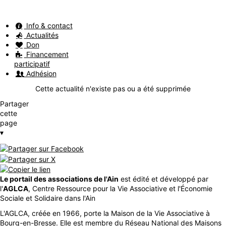
Info & contact
Actualités
Don
Financement
participatif
Adhésion
Cette actualité n'existe pas ou a été supprimée
Partager
cette
page
▾
Le portail des associations de l'Ain
est édité et développé par
l'
AGLCA
, Centre Ressource pour la Vie Associative et l'Économie
Sociale et Solidaire dans l'Ain
L'AGLCA, créée en 1966, porte la Maison de la Vie Associative à
Bourg-en-Bresse. Elle est membre du Réseau National des Maisons