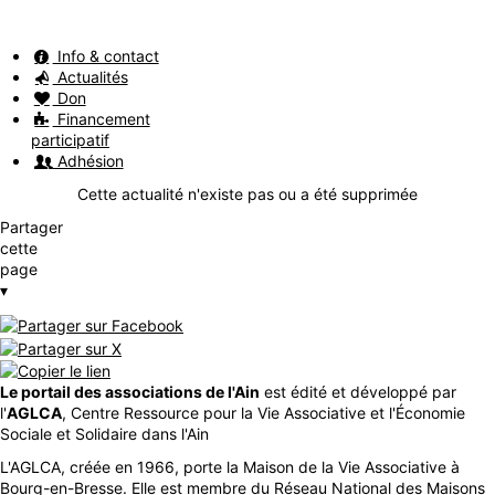
Info & contact
Actualités
Don
Financement
participatif
Adhésion
Cette actualité n'existe pas ou a été supprimée
Partager
cette
page
▾
Le portail des associations de l'Ain
est édité et développé par
l'
AGLCA
, Centre Ressource pour la Vie Associative et l'Économie
Sociale et Solidaire dans l'Ain
L'AGLCA, créée en 1966, porte la Maison de la Vie Associative à
Bourg-en-Bresse. Elle est membre du Réseau National des Maisons