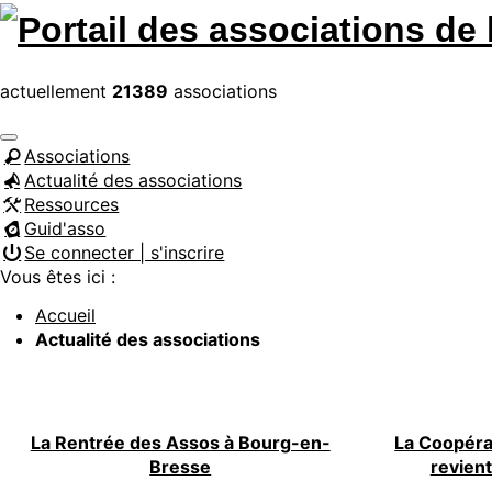
actuellement
21389
associations
Associations
Actualité des associations
Ressources
Guid'asso
Se connecter | s'inscrire
Vous êtes ici :
Accueil
Actualité des associations
La Rentrée des Assos à Bourg-en-
La Coopéra
Bresse
revien