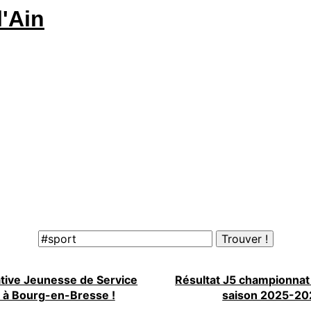
tive Jeunesse de Service
Résultat J5 championnat
t à Bourg-en-Bresse !
saison 2025-20