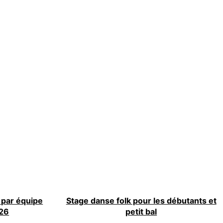
 par équipe
Stage danse folk pour les débutants et
26
petit bal