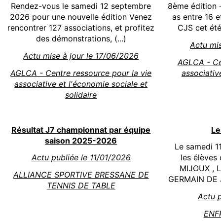
Rendez-vous le samedi 12 septembre
8ème édition ·
2026 pour une nouvelle édition Venez
as entre 16 e
rencontrer 127 associations, et profitez
CJS cet été 
des démonstrations, (...)
Actu mis
Actu mise à jour le 17/06/2026
AGLCA - Cen
AGLCA - Centre ressource pour la vie
associativ
associative et l'économie sociale et
solidaire
Résultat J7 championnat par équipe
Le
saison 2025-2026
Le samedi 11
Actu publiée le 11/01/2026
les élèves
MIJOUX , 
ALLIANCE SPORTIVE BRESSANE DE
GERMAIN DE 
TENNIS DE TABLE
Actu p
ENF